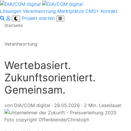
Lösungen
Verantwortung
Marktplätze
CMS+
Kontakt
Projekt starten
Startseite
Verantwortung
Wertebasiert.
Zukunftsorientiert.
Gemeinsam.
von DIA/COM digital
·
28.05.2026
·
2 Min. Lesedauer
Foto copyright Offenblende/Christoph