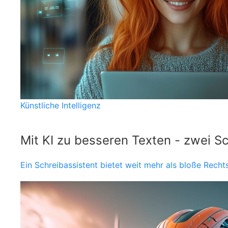
Künstliche Intelligenz
Mit KI zu besseren Texten - zwei S
Ein Schreibassistent bietet weit mehr als bloße Rechts