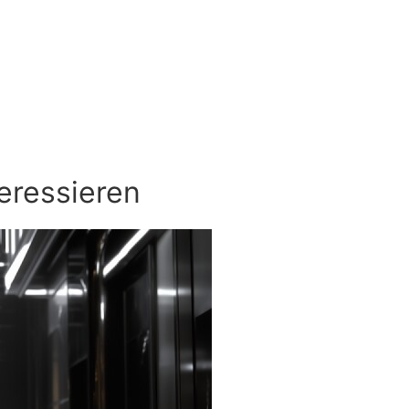
eressieren