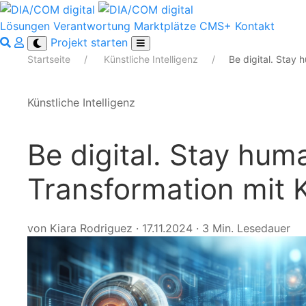
Lösungen
Verantwortung
Marktplätze
CMS+
Kontakt
Projekt starten
Startseite
Künstliche Intelligenz
Be digital. Stay 
Künstliche Intelligenz
Be digital. Stay huma
Transformation mit 
von Kiara Rodriguez
·
17.11.2024
·
3 Min. Lesedauer