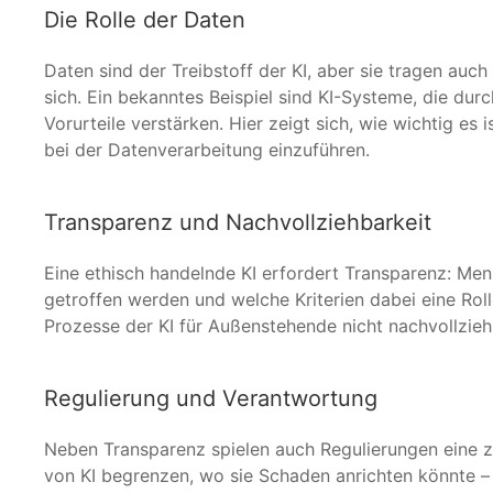
Die Rolle der Daten
Daten sind der Treibstoff der KI, aber sie tragen auc
sich. Ein bekanntes Beispiel sind KI-Systeme, die du
Vorurteile verstärken. Hier zeigt sich, wie wichtig es 
bei der Datenverarbeitung einzuführen.
Transparenz und Nachvollziehbarkeit
Eine ethisch handelnde KI erfordert Transparenz: M
getroffen werden und welche Kriterien dabei eine Roll
Prozesse der KI für Außenstehende nicht nachvollziehb
Regulierung und Verantwortung
Neben Transparenz spielen auch Regulierungen eine zen
von KI begrenzen, wo sie Schaden anrichten könnte –