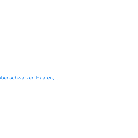
, rabenschwarzen Haaren, …