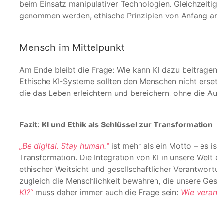
beim Einsatz manipulativer Technologien. Gleichzeiti
genommen werden, ethische Prinzipien von Anfang an i
Mensch im Mittelpunkt
Am Ende bleibt die Frage: Wie kann KI dazu beitragen
Ethische KI-Systeme sollten den Menschen nicht erset
die das Leben erleichtern und bereichern, ohne die 
Fazit: KI und Ethik als Schlüssel zur Transformation
„Be digital. Stay human.“
ist mehr als ein Motto – es is
Transformation. Die Integration von KI in unsere Welt
ethischer Weitsicht und gesellschaftlicher Verantwort
zugleich die Menschlichkeit bewahren, die unsere Ge
KI?“
muss daher immer auch die Frage sein:
Wie veran