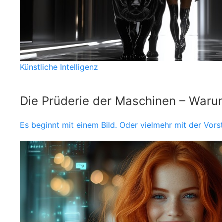
Künstliche Intelligenz
Die Prüderie der Maschinen – Waru
Es beginnt mit einem Bild. Oder vielmehr mit der Vor