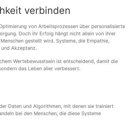
hkeit verbinden
 Optimierung von Arbeitsprozessen über personalisierte
rgung. Doch ihr Erfolg hängt nicht allein von ihrer
r Menschen gestellt wird. Systeme, die Empathie,
n und Akzeptanz.
ichem Wertebewusstsein ist entscheidend, damit die
sondern das Leben aller verbessert.
 der Daten und Algorithmen, mit denen sie trainiert
Handeln bei den Menschen, die diese Systeme