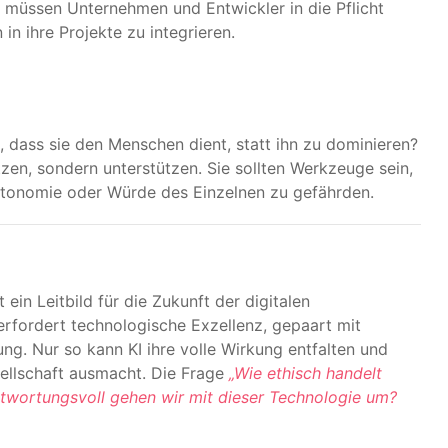
g müssen Unternehmen und Entwickler in die Pflicht
n ihre Projekte zu integrieren.
, dass sie den Menschen dient, statt ihn zu dominieren?
zen, sondern unterstützen. Sie sollten Werkzeuge sein,
Autonomie oder Würde des Einzelnen zu gefährden.
t ein Leitbild für die Zukunft der digitalen
 erfordert technologische Exzellenz, gepaart mit
ung. Nur so kann KI ihre volle Wirkung entfalten und
sellschaft ausmacht. Die Frage
„Wie ethisch handelt
twortungsvoll gehen wir mit dieser Technologie um?