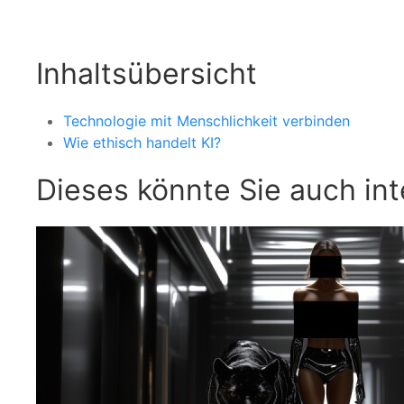
Inhaltsübersicht
Technologie mit Menschlichkeit verbinden
Wie ethisch handelt KI?
Dieses könnte Sie auch int