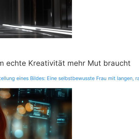
m echte Kreativität mehr Mut braucht
stellung eines Bildes: Eine selbstbewusste Frau mit langen