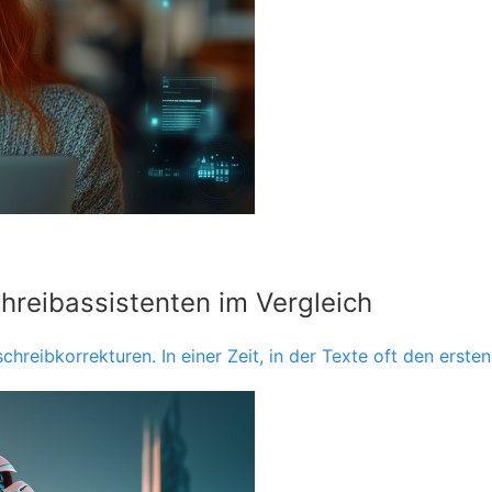
chreibassistenten im Vergleich
chreibkorrekturen. In einer Zeit, in der Texte oft den erste