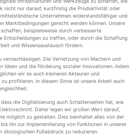
igitale Infrastrukturen und Werkzeuge zu schaffen, die
 nicht nur darauf, kurzfristig die Produktivität oder
 mittelständische Unternehmen widerstandsfähiger und
nden Marktbedingungen gerecht werden können. Unsere
t schaffen, beispielsweise durch verbesserte
e Entscheidungen zu treffen, oder durch die Schaffung
rbeit und Wissensaustausch fördern.
zu vernachlässigen. Die Vernetzung von Machern und
von Ideen und die Förderung sozialer Innovationen. Indem
glichen wir es auch kleineren Akteuren und
zu profitieren. In diesem Sinne ist unsere Arbeit auch
engleichheit.
ass die Digitalisierung auch Schattenseiten hat, wie
lektroschrott. Daher legen wir großen Wert darauf,
e möglich zu gestalten. Dies beinhaltet alles von der
bis hin zur Implementierung von Funktionen in unserer
en ökologischen Fußabdruck zu reduzieren.