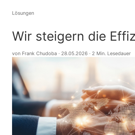
Lösungen
Wir steigern die Effi
von Frank Chudoba
·
28.05.2026
·
2 Min. Lesedauer