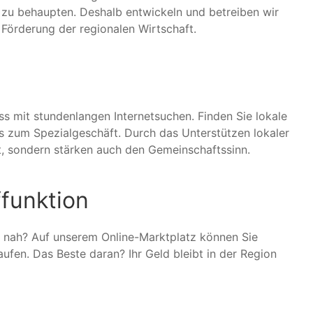
n zu behaupten. Deshalb entwickeln und betreiben wir
 Förderung der regionalen Wirtschaft.
 mit stundenlangen Internetsuchen. Finden Sie lokale
is zum Spezialgeschäft. Durch das Unterstützen lokaler
ft, sondern stärken auch den Gemeinschaftssinn.
ffunktion
o nah? Auf unserem Online-Marktplatz können Sie
fen. Das Beste daran? Ihr Geld bleibt in der Region