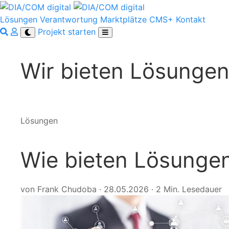
Lösungen
Verantwortung
Marktplätze
CMS+
Kontakt
Projekt starten
Wir bieten Lösunge
Lösungen
Wie bieten Lösunge
von Frank Chudoba
·
28.05.2026
·
2 Min. Lesedauer