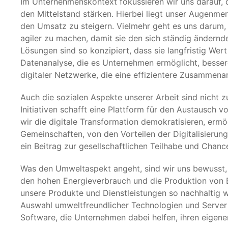
Im Unternehmenskontext fokussieren wir uns darauf, d
den Mittelstand stärken. Hierbei liegt unser Augenmerk
den Umsatz zu steigern. Vielmehr geht es uns darum,
agiler zu machen, damit sie den sich ständig änder
Lösungen sind so konzipiert, dass sie langfristig Wer
Datenanalyse, die es Unternehmen ermöglicht, besser
digitaler Netzwerke, die eine effizientere Zusammena
Auch die sozialen Aspekte unserer Arbeit sind nicht 
Initiativen schafft eine Plattform für den Austausch 
wir die digitale Transformation demokratisieren, ermö
Gemeinschaften, von den Vorteilen der Digitalisierung 
ein Beitrag zur gesellschaftlichen Teilhabe und Chanc
Was den Umweltaspekt angeht, sind wir uns bewusst, d
den hohen Energieverbrauch und die Produktion von E
unsere Produkte und Dienstleistungen so nachhaltig wi
Auswahl umweltfreundlicher Technologien und Server 
Software, die Unternehmen dabei helfen, ihren eigen