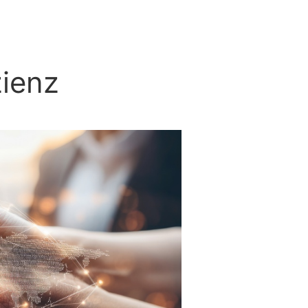
zienz