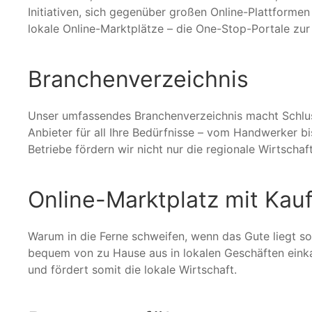
Initiativen, sich gegenüber großen Online-Plattforme
lokale Online-Marktplätze – die One-Stop-Portale zur
Branchenverzeichnis
Unser umfassendes Branchenverzeichnis macht Schluss
Anbieter für all Ihre Bedürfnisse – vom Handwerker b
Betriebe fördern wir nicht nur die regionale Wirtscha
Online-Marktplatz mit Kau
Warum in die Ferne schweifen, wenn das Gute liegt s
bequem von zu Hause aus in lokalen Geschäften einkau
und fördert somit die lokale Wirtschaft.