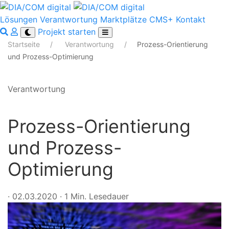
Lösungen
Verantwortung
Marktplätze
CMS+
Kontakt
Projekt starten
Startseite
Verantwortung
Prozess-Orientierung
und Prozess-Optimierung
Verantwortung
Prozess-Orientierung
und Prozess-
Optimierung
·
02.03.2020
·
1 Min. Lesedauer