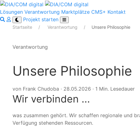
Lösungen
Verantwortung
Marktplätze
CMS+
Kontakt
Projekt starten
Startseite
Verantwortung
Unsere Philosophie
Verantwortung
Unsere Philosophie
von Frank Chudoba
·
28.05.2026
·
1 Min. Lesedauer
Wir verbinden ...
was zusammen gehört. Wir schaffen regionale und br
Verfügung stehenden Ressourcen.