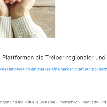
e Plattformen als Treiber regionaler und
ves Handeln und ein starkes Miteinander. Statt auf politis
ungen und individuelle Systeme – menschlich, innovativ un