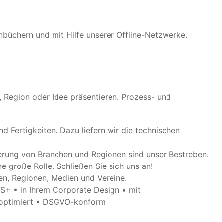
nbüchern und mit Hilfe unserer Offline-Netzwerke.
, Region oder Idee präsentieren. Prozess- und
 Fertigkeiten. Dazu liefern wir die technischen
erung von Branchen und Regionen sind unser Bestreben.
e große Rolle. Schließen Sie sich uns an!
hen, Regionen, Medien und Vereine.
CMS+ • in Ihrem Corporate Design • mit
-optimiert • DSGVO-konform