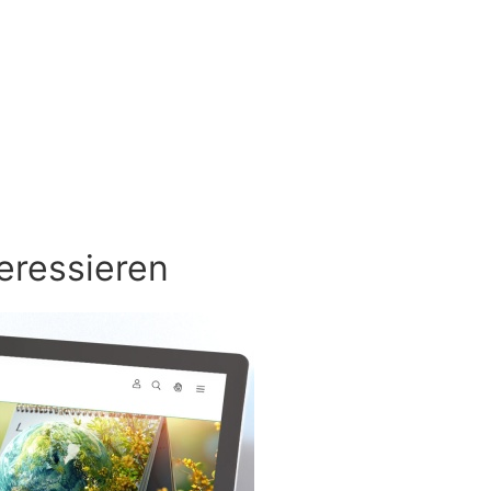
eressieren