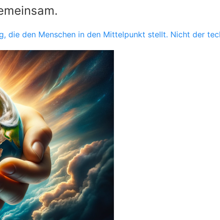
Gemeinsam.
g, die den Menschen in den Mittelpunkt stellt. Nicht der tec