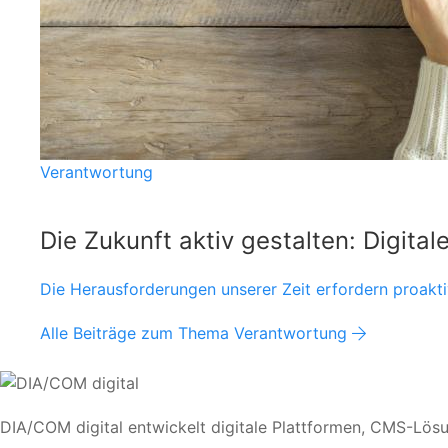
Verantwortung
Die Zukunft aktiv gestalten: Digital
Die Herausforderungen unserer Zeit erfordern proakti
Alle Beiträge zum Thema Verantwortung
DIA/COM digital entwickelt digitale Plattformen, CMS-Lös