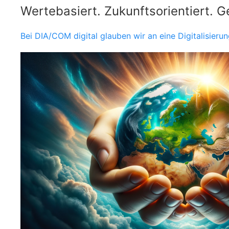
Wertebasiert. Zukunftsorientiert. 
Bei DIA/COM digital glauben wir an eine Digitalisierun