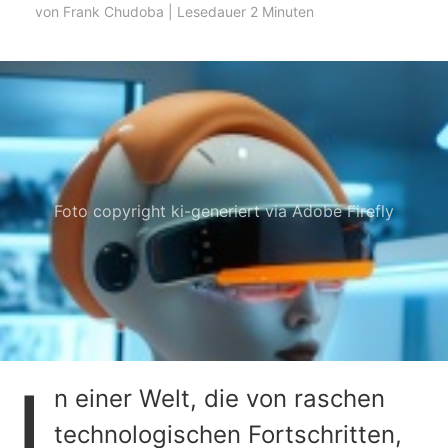
von
Frank Chudoba
| Lesedauer 2 Minuten
Foto copyright ki-generiert via Adobe Firefly
I
n einer Welt, die von raschen
technologischen Fortschritten,