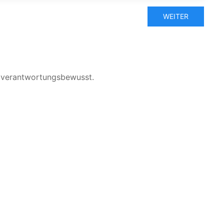
WEITER
d verantwortungsbewusst.