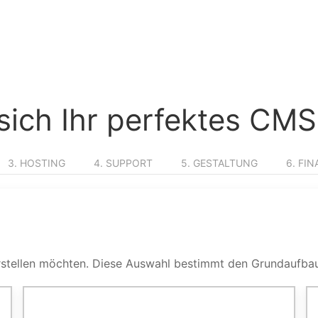
e sich Ihr perfektes C
3. HOSTING
4. SUPPORT
5. GESTALTUNG
6. FI
 erstellen möchten. Diese Auswahl bestimmt den Grundaufbau