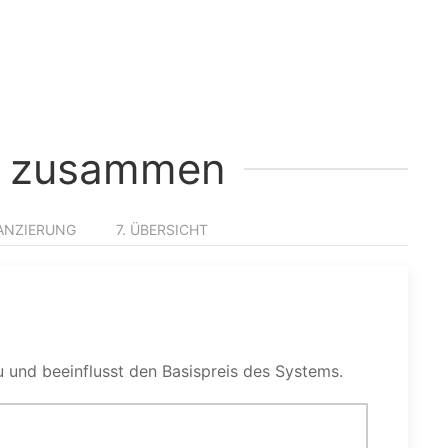
MS zusammen
NANZIERUNG
7. ÜBERSICHT
 und beeinflusst den Basispreis des Systems.