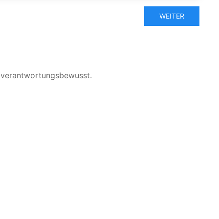
WEITER
d verantwortungsbewusst.