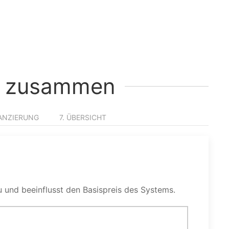
MS zusammen
NANZIERUNG
7. ÜBERSICHT
 und beeinflusst den Basispreis des Systems.