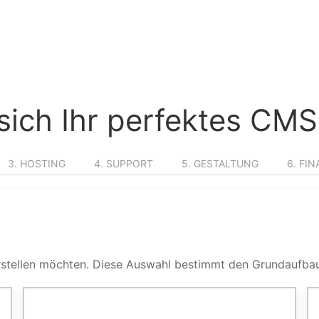
e sich Ihr perfektes C
3. HOSTING
4. SUPPORT
5. GESTALTUNG
6. FI
 erstellen möchten. Diese Auswahl bestimmt den Grundaufbau